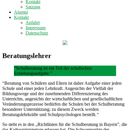
Kontakt
Satzung
Alumni
Kontakt
Anfahrt
Impressum
Datenschutz
Beratungslehrer
“Schulberatung ist ein Teil der schulischen
Erziehungsaufgabe.”
“Beratung von Schülern und Eltern ist daher Aufgabe einer jeden
Schule und einer jeden Lehrkraft. Angesichts der Vielfalt der
Bildungswege und der zunehmenden Differenzierung des
Unterrichts, angesichts der wirtschaftlichen und gesellschaftlichen
Veränderungsprozesse bedürfen die Schulen bei der Schulberatung
besonderer Unterstützung; zu diesem Zweck werden
Beratungslehrkräfte und Schulpsychologen bestellt.
“
So steht es in den „Richtlinien für die Schulberatung in Bayern”, die
das Kultusministerium erlassen hat. Die Schwerpunkte der