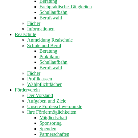
Beratung
Fachpraktische Tätigkeiten
Schullaufbahn
Berufswahl
Fächer
Informationen
Realschule
Anmeldung Realschule
Schule und Beruf
Beratung
Praktikum
Schullaufbahn
Berufswahl
Fächer
Profilklassen
Wahlpflichtfächer
Förderverein
Der Vorstand
Aufgaben und Ziele
Unsere Förderschwerpunkte
Ihre Fördermöglichkeiten
Mitgliedschaft
Sponsoring
Spenden
Partnerschaften